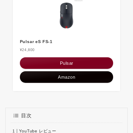
Pulsar eS FS-1
¥24,800
Pulsar
Amazon
目次
YouTube レビュー