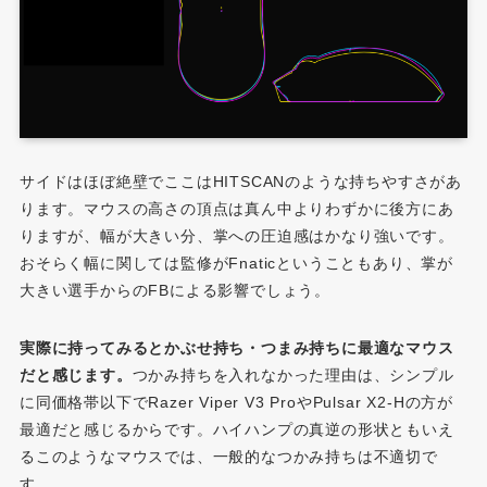
サイドはほぼ絶壁でここはHITSCANのような持ちやすさがあ
ります。マウスの高さの頂点は真ん中よりわずかに後方にあ
りますが、幅が大きい分、掌への圧迫感はかなり強いです。
おそらく幅に関しては監修がFnaticということもあり、掌が
大きい選手からのFBによる影響でしょう。
実際に持ってみるとかぶせ持ち・つまみ持ちに最適なマウス
だと感じます。
つかみ持ちを入れなかった理由は、シンプル
に同価格帯以下でRazer Viper V3 ProやPulsar X2-Hの方が
最適だと感じるからです。ハイハンプの真逆の形状ともいえ
るこのようなマウスでは、一般的なつかみ持ちは不適切で
す。