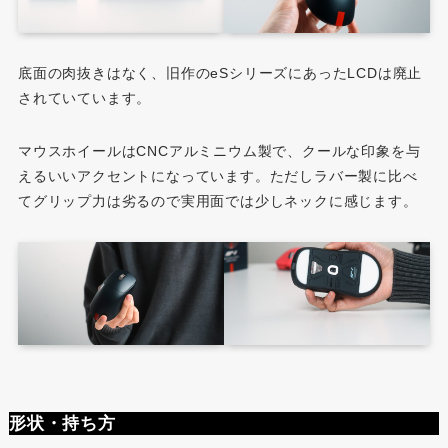
底面の肉抜きはなく、旧作のeSシリーズにあったLCDは廃止
されていています。
マウスホイールはCNCアルミニウム製で、クールな印象を与
えるいいアクセントになっています。ただしラバー製に比べ
てグリップ力は劣るので実用面では少しネックに感じます。
形状・持ち方