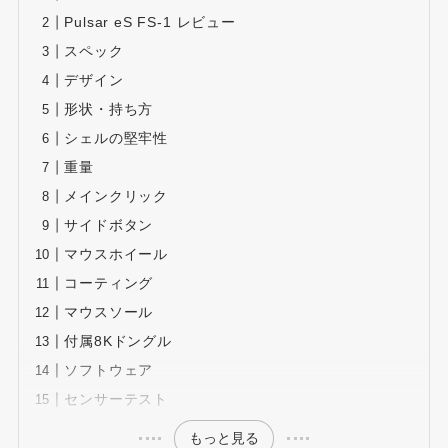
Pulsar eS FS-1 レビュー
スペック
デザイン
形状・持ち方
シェルの堅牢性
重量
メインクリック
サイドボタン
マウスホイール
コーティング
マウスソール
付属8Kドングル
ソフトウェア
センサーテスト
もっと見る