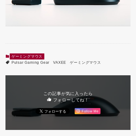
ゲーミングマウス
Pulsar Gaming Gear
VAXEE
ゲーミングマウス
この記事が気に入ったら
フォローしてね！
Follow Me