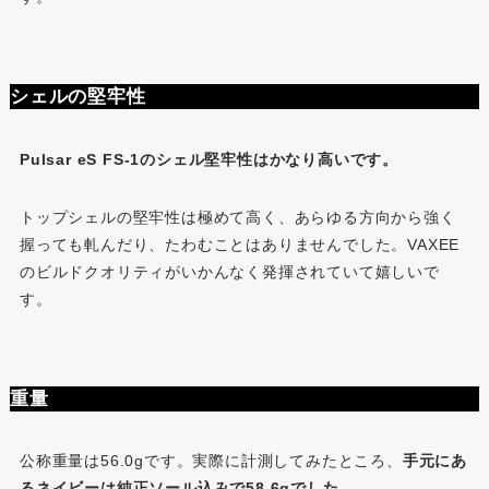
シェルの堅牢性
Pulsar eS FS-1のシェル堅牢性はかなり高いです。
トップシェルの堅牢性は極めて高く、あらゆる方向から強く
握っても軋んだり、たわむことはありませんでした。VAXEE
のビルドクオリティがいかんなく発揮されていて嬉しいで
す。
重量
公称重量は56.0gです。実際に計測してみたところ、
手元にあ
るネイビーは純正ソール込みで58.6gでした。