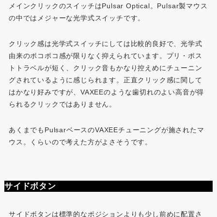
メインクリックのスイッチはPulsar Optical。Pulsar製マウス
の中ではメジャーな光学式スイッチです。
クリック感は光学式スイッチにしては比較的良好で、光学式
由来のポコポコ感が限りなく抑えられています。プリ・ポス
トトラベルが短く、クリック音もかなり控えめにチューニン
グされているように感じられます。正直クリック感に関して
はかなり好みですが、VAXEEのような歯切れのよい高音が得
られるクリックではありません。
あくまでもPulsarベースのVAXEEチューニングが施されたマ
ウス。くらいので考えた方がよさそうです。
サイドボタン
サイドボタンは標準的なポジションよりも少し前めに配置さ