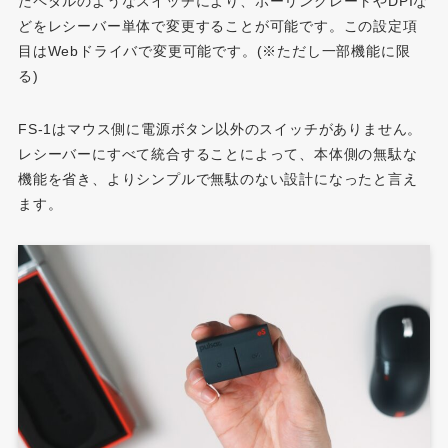
たペダルのようなスイッチにより、ポーリングレートやDPIな
どをレシーバー単体で変更することが可能です。この設定項
目はWebドライバで変更可能です。(※ただし一部機能に限
る)
FS-1はマウス側に電源ボタン以外のスイッチがありません。
レシーバーにすべて統合することによって、本体側の無駄な
機能を省き、よりシンプルで無駄のない設計になったと言え
ます。