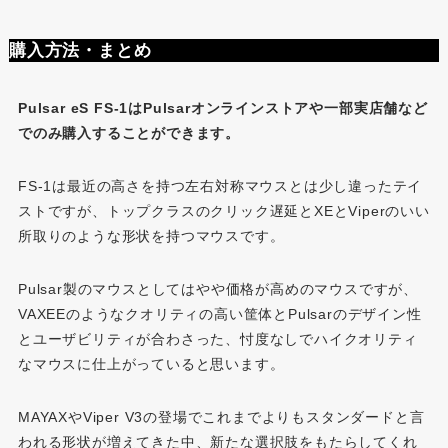
購入方法・まとめ
Pulsar eS FS-1
はPulsarオンラインストアや一部実店舗など
でのみ購入することができます。
FS-1は最近の高さを持つ左右対称マウスとは少し違ったテイ
ストですが、トップクラスのクリック遅延とXEとViperのいい
所取りのような形状を持つマウスです。
Pulsar製のマウスとしてはやや価格が高めのマウスですが、
VAXEEのようなクオリティの高い筐体とPulsarのデザイン性
とユーザビリティが合わさった、忖度なしでハイクオリティ
なマウスに仕上がっていると思います。
MAYAXやViper V3の登場でこれまでよりもスタンダードと言
われる形状が増えてきた中、新たな選択肢をもたらしてくれ