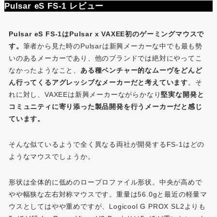
Pulsar eS FS-1 レビュー
Pulsar eS FS-1はPulsar x VAXEE初のゲーミングマウスで
す。
筆者から見た時のPulsarは新興メーカーな中でも最も勢
いのあるメーカーであり、他のブランドでは絶対にやってこ
なかったようなこと、
ある種ベンチャー的なムーヴをどんど
ん行ってくるアグレッシブなメーカーだと考えています
。そ
れに対し、VAXEEは新興メーカーながらかなり
堅実な開発と
コミュニティに寄り添った製品開発を行うメーカーだと感じ
ています。
そんな似ているようで全く異なる両社が開発するFS-1はどの
ようなマウスでしょうか。
形状は全体的に低めのロープロファイル形状。中央が高めで
やや幅狭な左右対称マウスです。重量は56.0gと最近の軽量マ
ウスとしてはやや重めですが、Logicool G PROX SL2よりも